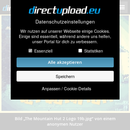
Datenschutzeinstellungen
Wir nutzen auf unserer Webseite einige Cookies.
Einige sind essentiell, während andere uns helfen,
unser Portal für dich zu verbessern.
Essenziell
Statistiken
Alle akzeptieren
Speichern
Anpassen / Cookie-Details
Bild „The Mountain Hut 2 Logo 19b.jpg” von einem
anonymen Nutzer