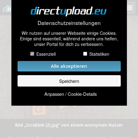
Datenschutzeinstellungen
Wir nutzen auf unserer Webseite einige Cookies.
Einige sind essentiell, während andere uns helfen,
unser Portal für dich zu verbessern.
Essenziell
Statistiken
Alle akzeptieren
Speichern
Anpassen / Cookie-Details
Bild „Scrabble (2).jpg” von einem anonymen Nutzer
Das dargestellte Bild wurde von einem Nutzer hochgeladen. Directupload