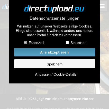
Datenschutzeinstellungen
Wir nutzen auf unserer Webseite einige Cookies.
Einige sind essentiell, während andere uns helfen,
unser Portal für dich zu verbessern.
Essenziell
Statistiken
Alle akzeptieren
Speichern
Anpassen / Cookie-Details
Bild „bild258.jpg” von einem anonymen Nutzer
Das dargestellte Bild wurde von einem Nutzer hochgeladen. Directupload