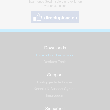
Spannende Gewinnspiele und Aktionen
warten auf dich!
Downloads
Dieses Bild downloaden
Desktop Tools
Support
häufig gestellte Fragen
Kontakt & Support-System
Impressum
Sicherheit