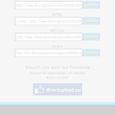
kopieren
HTML
kopieren
BB Code
kopieren
Hotlink
kopieren
Besuch uns doch auf Facebook
Spannende Gewinnspiele und Aktionen
warten auf dich!