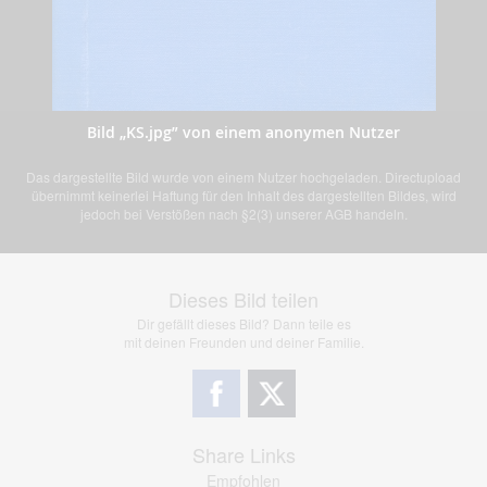
Bild „KS.jpg” von einem anonymen Nutzer
Das dargestellte Bild wurde von einem Nutzer hochgeladen. Directupload
übernimmt keinerlei Haftung für den Inhalt des dargestellten Bildes, wird
jedoch bei Verstößen nach §2(3) unserer AGB handeln.
Dieses Bild teilen
Dir gefällt dieses Bild? Dann teile es
mit deinen Freunden und deiner Familie.
Share Links
Empfohlen