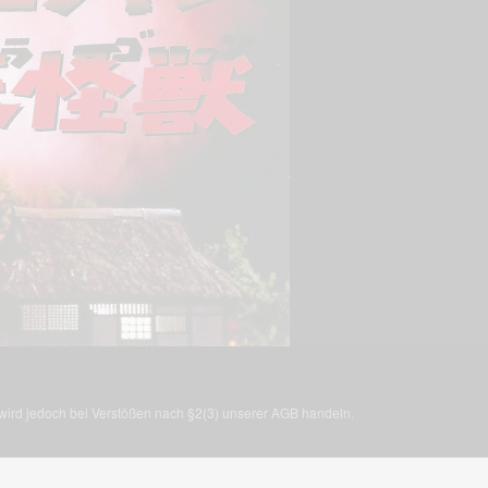
, wird jedoch bei Verstößen nach §2(3) unserer AGB handeln.