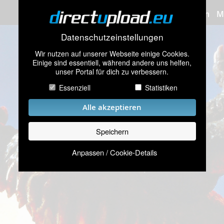
Bilder hochladen
M
Datenschutzeinstellungen
Wir nutzen auf unserer Webseite einige Cookies.
Einige sind essentiell, während andere uns helfen,
unser Portal für dich zu verbessern.
Essenziell
Statistiken
Alle akzeptieren
Speichern
Anpassen / Cookie-Details