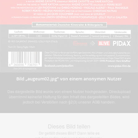
Bild „augeum02.jpg” von einem anonymen Nutzer
Das dargestellte Bild wurde von einem Nutzer hochgeladen. Directupload
übernimmt keinerlei Haftung für den Inhalt des dargestellten Bildes, wird
jedoch bei Verstößen nach §2(3) unserer AGB handeln.
Dieses Bild teilen
Dir gefällt dieses Bild? Dann teile es