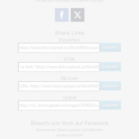
mit deinen Freunden und deiner Familie.
Share Links
Empfohlen
kopieren
HTML
kopieren
BB Code
kopieren
Hotlink
kopieren
Besuch uns doch auf Facebook
Spannende Gewinnspiele und Aktionen
warten auf dich!