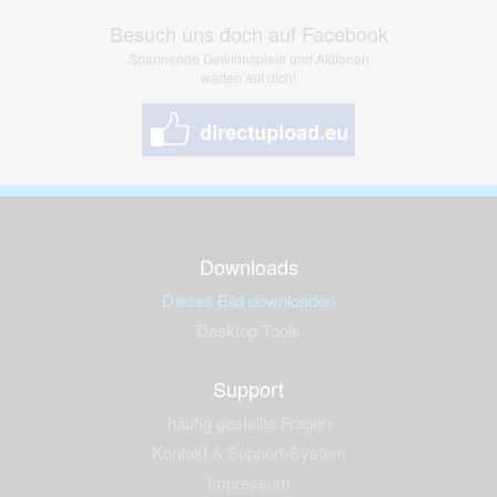
Besuch uns doch auf Facebook
Spannende Gewinnspiele und Aktionen
warten auf dich!
Downloads
Dieses Bild downloaden
Desktop Tools
Support
häufig gestellte Fragen
Kontakt & Support-System
Impressum