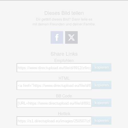
Dieses Bild teilen
Dir gefällt dieses Bild? Dann teile es
mit deinen Freunden und deiner Familie.
Share Links
Empfohlen
kopieren
HTML
kopieren
BB Code
kopieren
Hotlink
kopieren