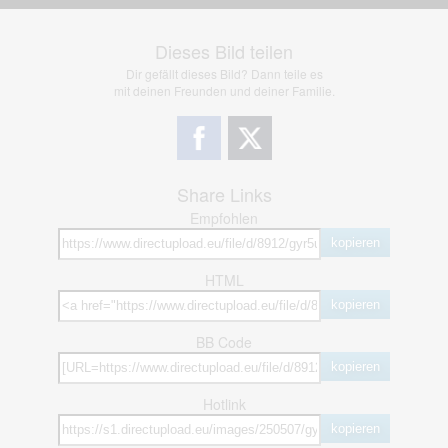
Dieses Bild teilen
Dir gefällt dieses Bild? Dann teile es
mit deinen Freunden und deiner Familie.
Share Links
Empfohlen
kopieren
HTML
kopieren
BB Code
kopieren
Hotlink
kopieren