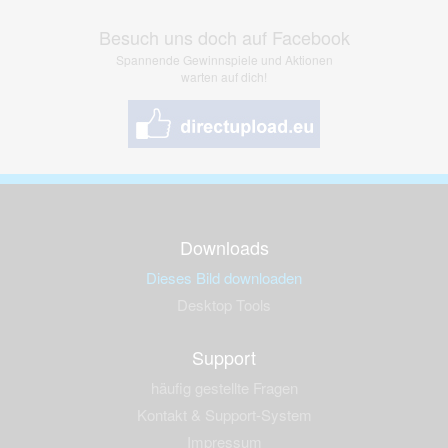
Besuch uns doch auf Facebook
Spannende Gewinnspiele und Aktionen
warten auf dich!
Downloads
Dieses Bild downloaden
Desktop Tools
Support
häufig gestellte Fragen
Kontakt & Support-System
Impressum