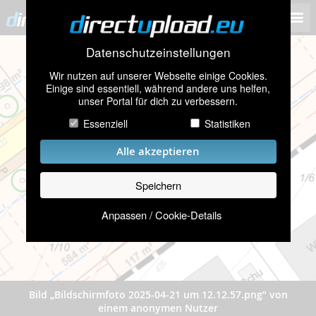
Datenschutzeinstellungen
Wir nutzen auf unserer Webseite einige Cookies.
Einige sind essentiell, während andere uns helfen,
unser Portal für dich zu verbessern.
Essenziell
Statistiken
Alle akzeptieren
Speichern
Anpassen / Cookie-Details
Bild „Bildschirmfoto 2025-04-21 um 12.12.57.png” von
einem anonymen Nutzer