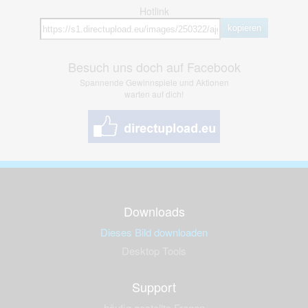
Hotlink
kopieren
Besuch uns doch auf Facebook
Spannende Gewinnspiele und Aktionen
warten auf dich!
Downloads
Dieses Bild downloaden
Desktop Tools
Support
häufig gestellte Fragen