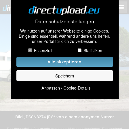
Datenschutzeinstellungen
Wir nutzen auf unserer Webseite einige Cookies.
Einige sind essentiell, während andere uns helfen,
unser Portal für dich zu verbessern.
Essenziell
Statistiken
Alle akzeptieren
Speichern
Anpassen / Cookie-Details
Bild „DSCN3274.JPG” von einem anonymen Nutzer
Das dargestellte Bild wurde von einem Nutzer hochgeladen. Directupload