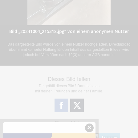
Bild „20241004_215318.jpg” von einem anonymen Nutzer
Das dargestellte Bild wurde von einem Nutzer hochgeladen. Directupload
übernimmt keinerlei Haftung für den Inhalt des dargestellten Bildes, wird
jedoch bei Verstößen nach §2(3) unserer AGB handeln.
Dieses Bild teilen
Dir gefällt dieses Bild? Dann teile es
mit deinen Freunden und deiner Familie.
Share Links
×
Empfohlen
kopieren