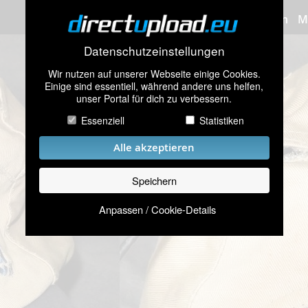
Bilder hochladen
M
Datenschutzeinstellungen
Wir nutzen auf unserer Webseite einige Cookies.
Einige sind essentiell, während andere uns helfen,
unser Portal für dich zu verbessern.
Essenziell
Statistiken
Alle akzeptieren
Speichern
Anpassen / Cookie-Details