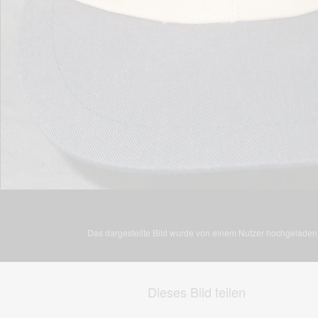
Das dargestellte Bild wurde von einem Nutzer hochgeladen. 
Dieses Bild teilen