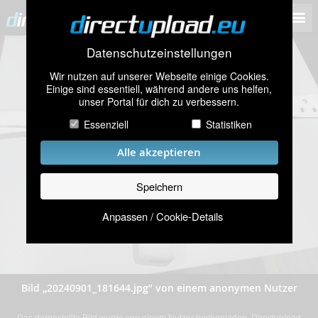
Datenschutzeinstellungen
Wir nutzen auf unserer Webseite einige Cookies.
Einige sind essentiell, während andere uns helfen,
unser Portal für dich zu verbessern.
Essenziell
Statistiken
Alle akzeptieren
Speichern
Anpassen / Cookie-Details
Bild „20240901_181644.jpg” von einem anonymen Nutzer
Das dargestellte Bild wurde von einem Nutzer hochgeladen. Directupload