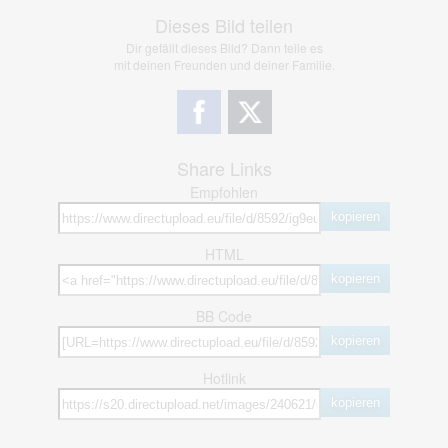
Dieses Bild teilen
Dir gefällt dieses Bild? Dann teile es
mit deinen Freunden und deiner Familie.
Share Links
Empfohlen
kopieren
HTML
kopieren
BB Code
kopieren
Hotlink
kopieren