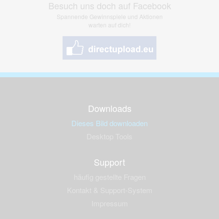
Besuch uns doch auf Facebook
Spannende Gewinnspiele und Aktionen
warten auf dich!
Downloads
Dieses Bild downloaden
Desktop Tools
Support
häufig gestellte Fragen
Kontakt & Support-System
Impressum