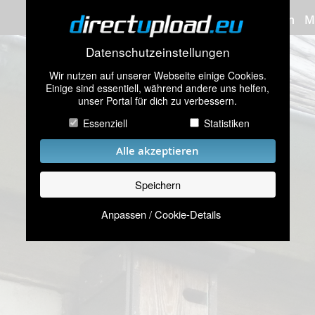
Bilder hochladen
M
Datenschutzeinstellungen
Wir nutzen auf unserer Webseite einige Cookies.
Einige sind essentiell, während andere uns helfen,
unser Portal für dich zu verbessern.
Essenziell
Statistiken
Alle akzeptieren
Speichern
Anpassen / Cookie-Details