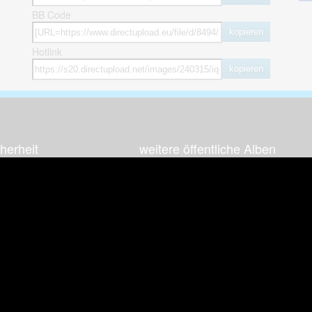
BB Code
kopieren
Hotlink
kopieren
herheit
weitere öffentliche Alben
ses Bild melden (Abuse)
Autos & Verkehr
Zeich
 sieht meine Fotos
Computerspiele
Natur 
zerdaten Hinweis
Events & Parties
Sport &
Familie & Freunde
Techni
cial Media
Film & Fernsehen
Wallpa
igkeiten
Gebäude & Kultur
Sonsti
ebook Fanpage
Hobbies & Urlaub