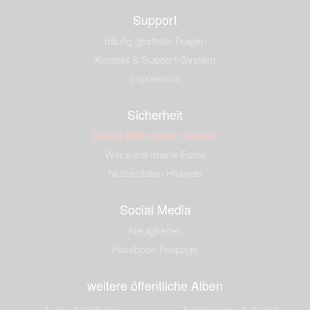
Support
häufig gestellte Fragen
Kontakt & Support-System
Impressum
Sicherheit
Dieses Bild melden (Abuse)
Wer sieht meine Fotos
Nutzerdaten Hinweis
Social Media
Neuigkeiten
Facebook Fanpage
weitere öffentliche Alben
Autos & Verkehr
Zeichnungen & Kunst