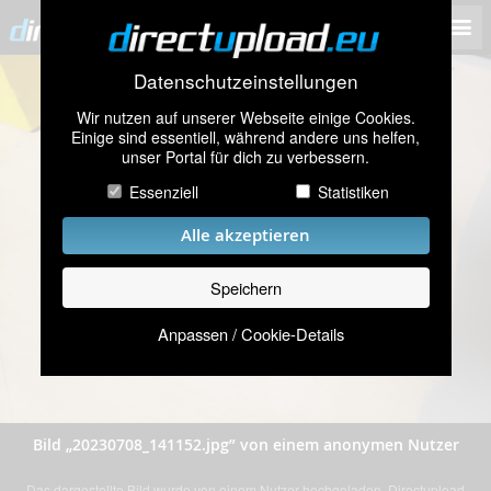
Datenschutzeinstellungen
Wir nutzen auf unserer Webseite einige Cookies.
Einige sind essentiell, während andere uns helfen,
unser Portal für dich zu verbessern.
Essenziell
Statistiken
Alle akzeptieren
Speichern
Anpassen / Cookie-Details
Bild „20230708_141152.jpg” von einem anonymen Nutzer
Das dargestellte Bild wurde von einem Nutzer hochgeladen. Directupload