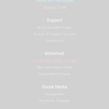
Dieses Bild downloaden
Desktop Tools
Support
häufig gestellte Fragen
Kontakt & Support-System
Impressum
Sicherheit
Dieses Bild melden (Abuse)
Wer sieht meine Fotos
Nutzerdaten Hinweis
Social Media
Neuigkeiten
Facebook Fanpage