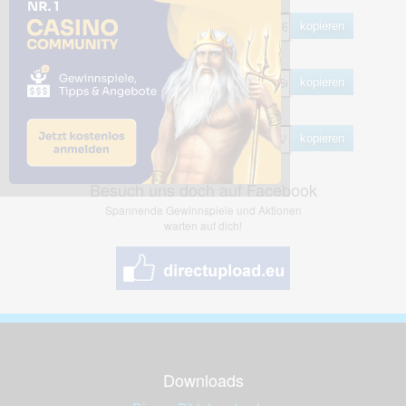
HTML
kopieren
BB Code
kopieren
Hotlink
kopieren
Besuch uns doch auf Facebook
Spannende Gewinnspiele und Aktionen
warten auf dich!
Downloads