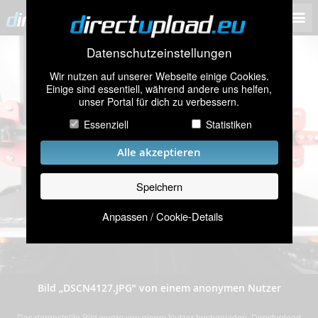
Datenschutzeinstellungen
Wir nutzen auf unserer Webseite einige Cookies.
Einige sind essentiell, während andere uns helfen,
unser Portal für dich zu verbessern.
Essenziell
Statistiken
Alle akzeptieren
Speichern
Anpassen / Cookie-Details
Bild „DSCN4127.JPG” von einem anonymen Nutzer
Das dargestellte Bild wurde von einem Nutzer hochgeladen. Directupload