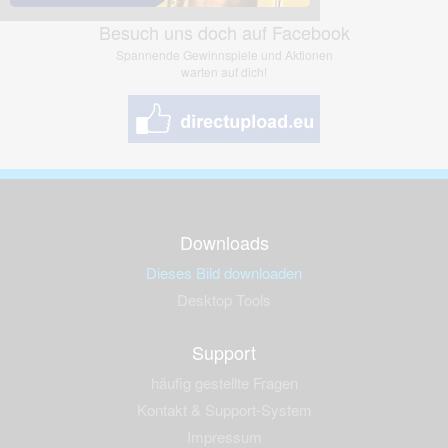
Besuch uns doch auf Facebook
Spannende Gewinnspiele und Aktionen
warten auf dich!
Downloads
Dieses Bild downloaden
Desktop Tools
Support
häufig gestellte Fragen
Kontakt & Support-System
Impressum