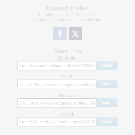
Dieses Bild teilen
Dir gefällt dieses Bild? Dann teile es
mit deinen Freunden und deiner Familie.
Share Links
Empfohlen
kopieren
HTML
kopieren
BB Code
kopieren
Hotlink
kopieren