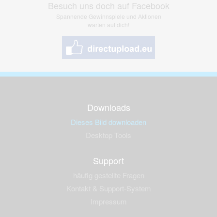
Besuch uns doch auf Facebook
Spannende Gewinnspiele und Aktionen
warten auf dich!
Downloads
Dieses Bild downloaden
Desktop Tools
Support
häufig gestellte Fragen
Kontakt & Support-System
Impressum