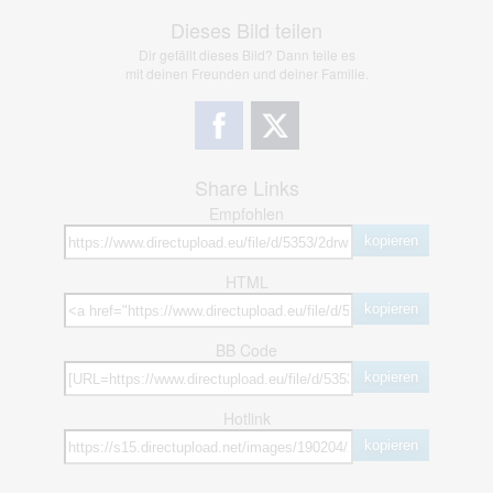
Dieses Bild teilen
Dir gefällt dieses Bild? Dann teile es
mit deinen Freunden und deiner Familie.
Share Links
Empfohlen
kopieren
HTML
kopieren
BB Code
kopieren
Hotlink
kopieren