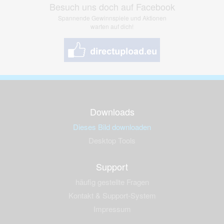
Besuch uns doch auf Facebook
Spannende Gewinnspiele und Aktionen
warten auf dich!
Downloads
Dieses Bild downloaden
Desktop Tools
Support
häufig gestellte Fragen
Kontakt & Support-System
Impressum