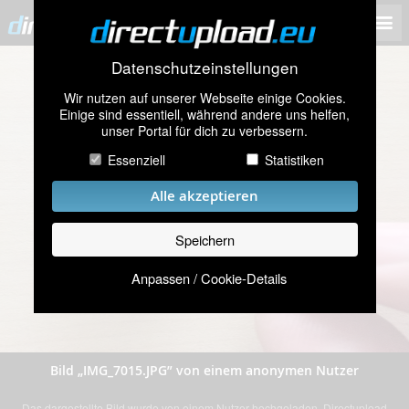
Datenschutzeinstellungen
Wir nutzen auf unserer Webseite einige Cookies.
Einige sind essentiell, während andere uns helfen,
unser Portal für dich zu verbessern.
Essenziell
Statistiken
Alle akzeptieren
Speichern
Anpassen / Cookie-Details
Bild „IMG_7015.JPG” von einem anonymen Nutzer
Das dargestellte Bild wurde von einem Nutzer hochgeladen. Directupload