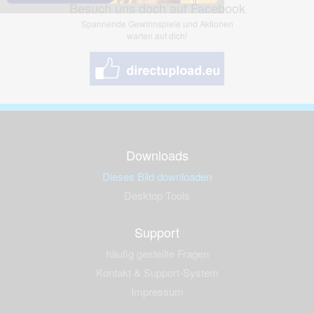
Besuch uns doch auf Facebook
Spannende Gewinnspiele und Aktionen
warten auf dich!
Downloads
Dieses Bild downloaden
Desktop Tools
Support
häufig gestellte Fragen
Kontakt & Support-System
Impressum