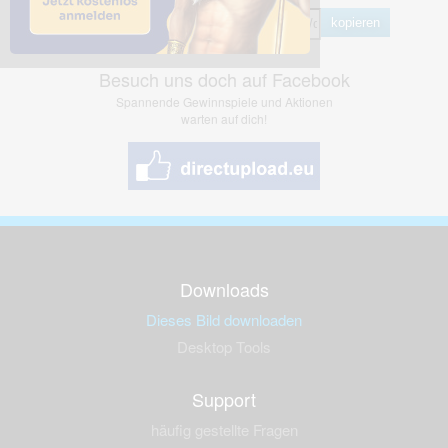
kopieren
Besuch uns doch auf Facebook
Spannende Gewinnspiele und Aktionen
warten auf dich!
Downloads
Dieses Bild downloaden
Desktop Tools
Support
häufig gestellte Fragen