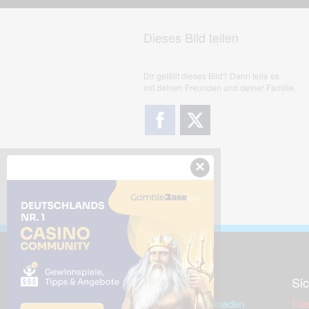
Dieses Bild teilen
Dir gefällt dieses Bild? Dann teile es
mit deinen Freunden und deiner Familie.
×
Downloads
Sic
Dieses Bild downloaden
Die