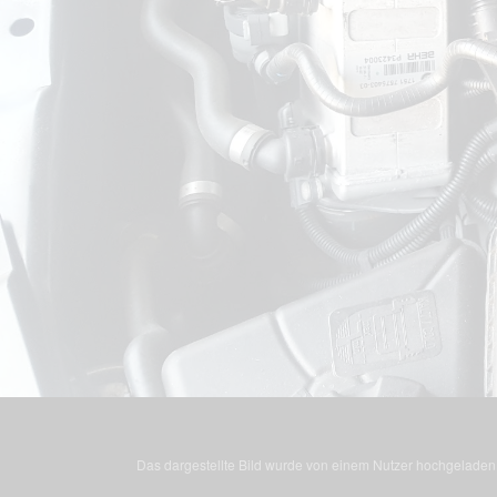
Das dargestellte Bild wurde von einem Nutzer hochgeladen. 