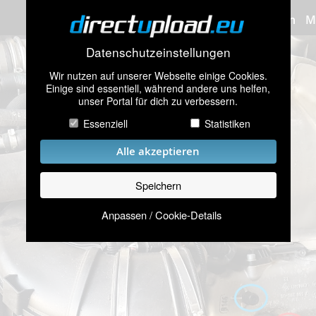
Bilder hochladen
M
Datenschutzeinstellungen
Wir nutzen auf unserer Webseite einige Cookies.
Einige sind essentiell, während andere uns helfen,
unser Portal für dich zu verbessern.
Essenziell
Statistiken
Alle akzeptieren
Speichern
Anpassen / Cookie-Details