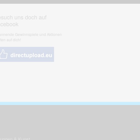
such uns doch auf
acebook
nnende Gewinnspiele und Aktionen
ten auf dich!
nungen & Kunst