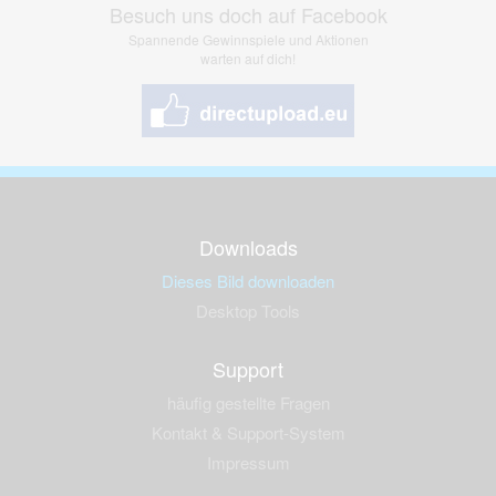
Besuch uns doch auf Facebook
Spannende Gewinnspiele und Aktionen
warten auf dich!
Downloads
Dieses Bild downloaden
Desktop Tools
Support
häufig gestellte Fragen
Kontakt & Support-System
Impressum