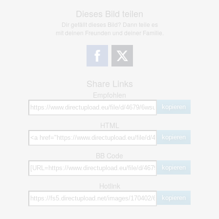
Dieses Bild teilen
Dir gefällt dieses Bild? Dann teile es
mit deinen Freunden und deiner Familie.
Share Links
Empfohlen
kopieren
HTML
kopieren
BB Code
kopieren
Hotlink
kopieren