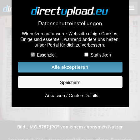
Datenschutzeinstellungen
Wir nutzen auf unserer Webseite einige Cookies.
Einige sind essentiell, während andere uns helfen,
unser Portal für dich zu verbessern.
Essenziell
Statistiken
Alle akzeptieren
Speichern
Anpassen / Cookie-Details
Bild „IMG_5767.JPG” von einem anonymen Nutzer
Das dargestellte Bild wurde von einem Nutzer hochgeladen. Directupload