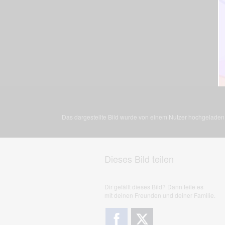
Das dargestellte Bild wurde von einem Nutzer hochgeladen. 
Dieses Bild teilen
Dir gefällt dieses Bild? Dann teile es
mit deinen Freunden und deiner Familie.