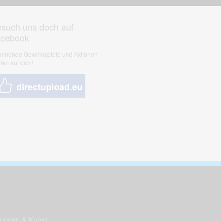
such uns doch auf
acebook
nnende Gewinnspiele und Aktionen
ten auf dich!
nungen & Kunst