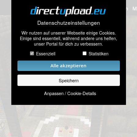
Bilder hochladen
M
Datenschutzeinstellungen
Wir nutzen auf unserer Webseite einige Cookies.
Einige sind essentiell, während andere uns helfen,
unser Portal für dich zu verbessern.
Essenziell
Statistiken
Alle akzeptieren
Speichern
Anpassen / Cookie-Details