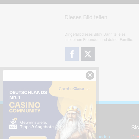
Dieses Bild teilen
Dir gefällt dieses Bild? Dann teile es
mit deinen Freunden und deiner Familie.
×
Downloads
Sic
Dieses Bild downloaden
Die