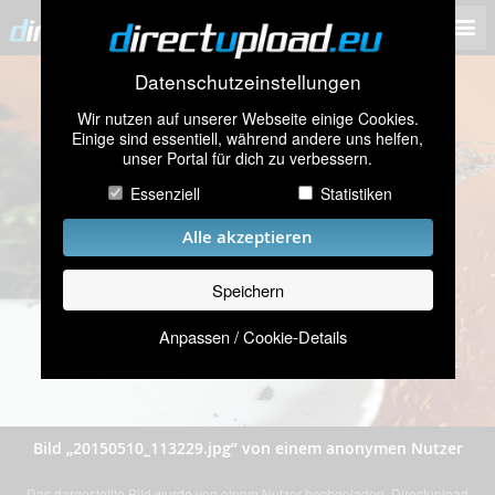
Datenschutzeinstellungen
Wir nutzen auf unserer Webseite einige Cookies.
Einige sind essentiell, während andere uns helfen,
unser Portal für dich zu verbessern.
Essenziell
Statistiken
Alle akzeptieren
Speichern
Anpassen / Cookie-Details
Bild „20150510_113229.jpg” von einem anonymen Nutzer
Das dargestellte Bild wurde von einem Nutzer hochgeladen. Directupload