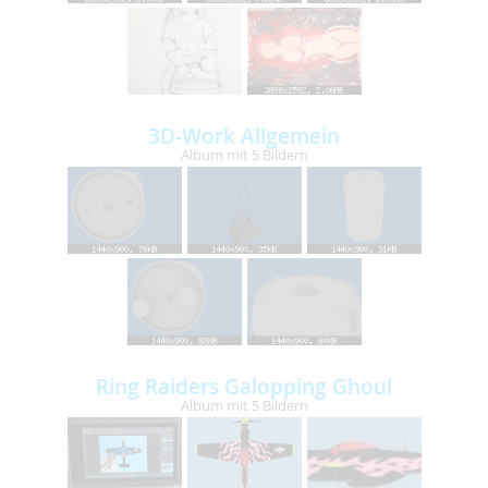
3D-Work Allgemein
Album mit 5 Bildern
Ring Raiders Galopping Ghoul
Album mit 5 Bildern