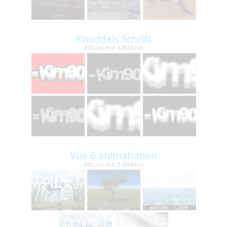
Knuddels Schrift
Album mit 6 Bildern
Vue 6 animationen
Album mit 5 Bildern