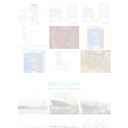
Alte Frachter
Album mit 9 Bildern