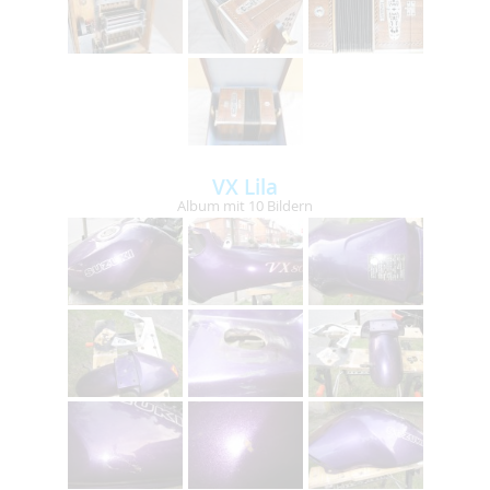
VX Lila
Album mit 10 Bildern