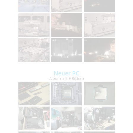
Neuer PC
Album mit 9 Bildern