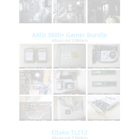
AMD 3800+ Gamer Bundle
Album mit 9 Bildern
Eltako TLZ12
Album mit 9 Bildern