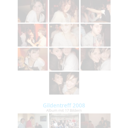
Gildentreff 2008
Album mit 17 Bildern