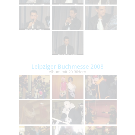
Leipziger Buchmesse 2008
Album mit 20 Bildern