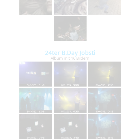
24ter B.Day Jobsti
Album mit 16 Bildern