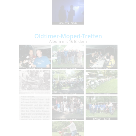
Oldtimer-Moped-Treffen
Album mit 16 Bildern