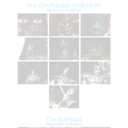
Kiss Oberhausen 2008-05-09
Album mit 15 Bildern
The Wombats
Album mit 15 Bildern