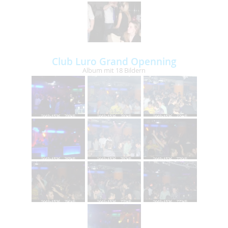
Club Luro Grand Openning
Album mit 18 Bildern